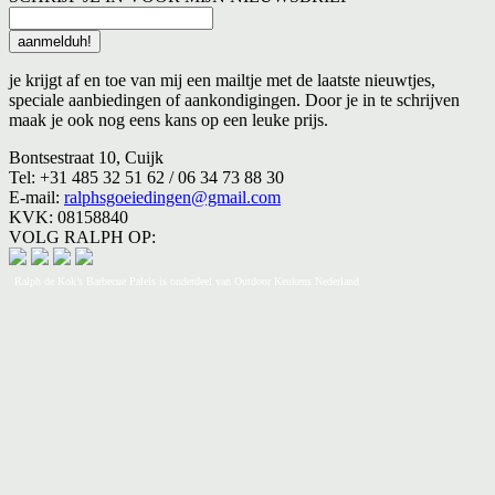
je krijgt af en toe van mij een mailtje met de laatste nieuwtjes,
speciale aanbiedingen of aankondigingen. Door je in te schrijven
maak je ook nog eens kans op een leuke prijs.
Bontsestraat 10, Cuijk
Tel: +31 485 32 51 62 / 06 34 73 88 30
E-mail:
ralphsgoeiedingen@gmail.com
KVK: 08158840
VOLG RALPH OP:
Ralph de Kok’s Barbecue Paleis is onderdeel van Outdoor Keukens Nederland